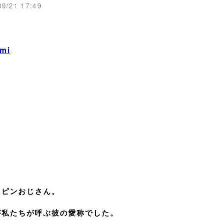
09/21 17:49
mi
ャピンおじさん。
が私たちが呼ぶ彼の愛称でした。