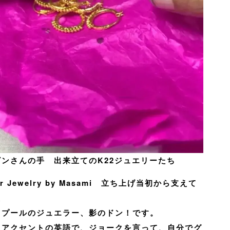
ビンさんの手 出来立てのK22ジュエリーたち
ur Jewelry by Masami 立ち上げ当初から支えて
た
イプールのジュエラー、影のドン！です。
ドアクセントの英語で、ジョークを言って、自分でグ