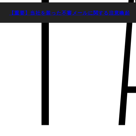
【重要】当社を装った不審メールに関する注意喚起