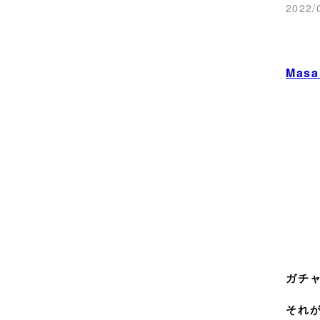
2022/
Masa
ガチ
それ