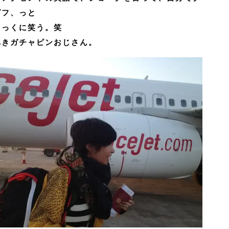
グフ、っと
ちっくに笑う。笑
べきガチャピンおじさん。