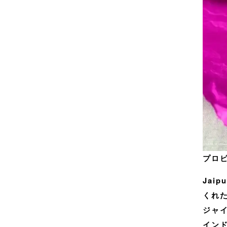
プロ
Jaip
くれ
ジャ
イン