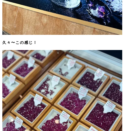
久々〜この感じ！