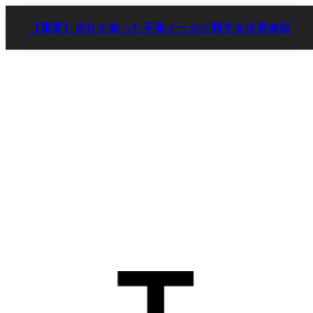
【重要】当社を装った不審メールに関する注意喚起