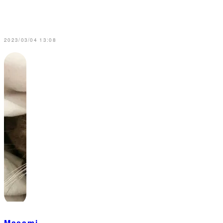
2023/03/04 13:08
Masami