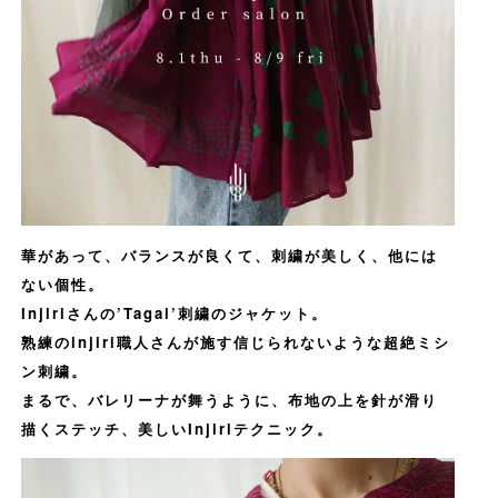
華があって、バランスが良くて、刺繍が美しく、他には
ない個性。
Injiriさんの’Tagai’刺繍のジャケット。
熟練のinjiri職人さんが施す信じられないような超絶ミシ
ン刺繍。
まるで、バレリーナが舞うように、布地の上を針が滑り
描くステッチ、美しいInjiriテクニック。