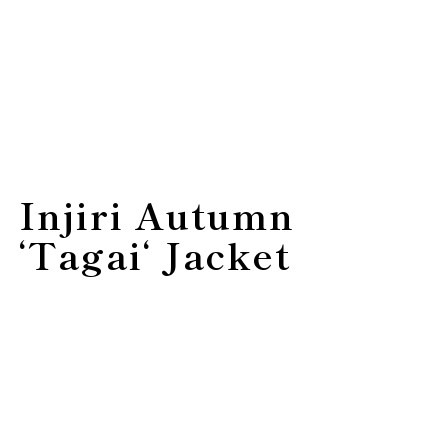
Injiri Autumn
‘Tagai‘ Jacket