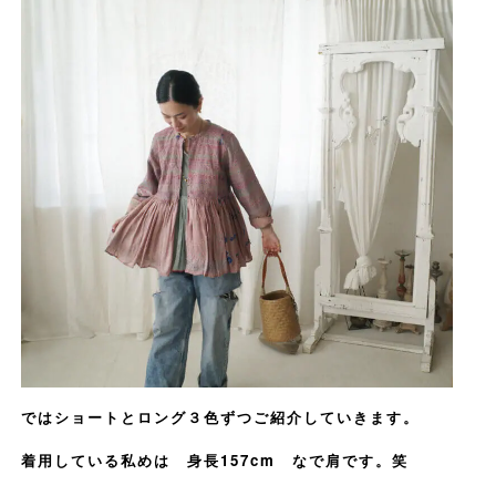
ではショートとロング３色ずつご紹介していきます。
着用している私めは 身長157cm なで肩です。笑