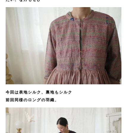
今回は表地シルク、裏地もシルク
前回同様のロングの羽織、