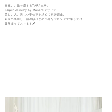
猫狂い、旅を愛するTARA主宰。
Jaipur Jewelry by Masamiデザイナー。
美しい人、美しい手仕事を求めて東奔西走。
銀座の裏通り、猫の額ほどの小さなサロン に収集しては
徒然綴っております🖋