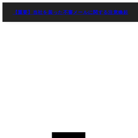
【重要】当社を装った不審メールに関する注意喚起