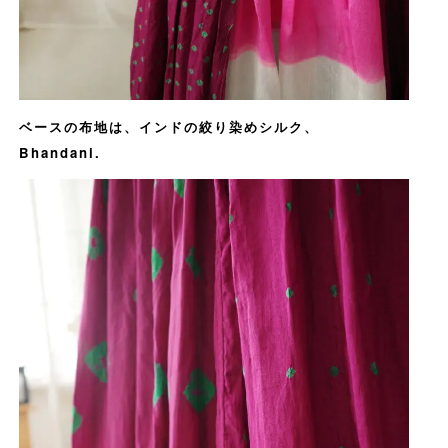
ベースの布地は、インドの絞り染めシルク、
Bhandani.