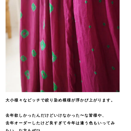
大小様々なピッチで絞り染め模様が浮かび上がります。
去年欲しかったんだけどいけなかった〜な皆様や、
去年オーダーしたけど良すぎて今年は違う色もいってみ
たい、な方もぜひ