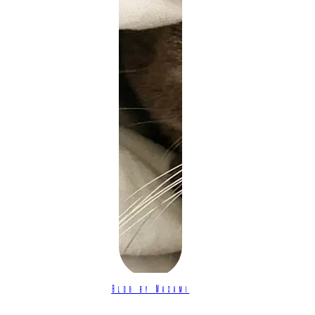
Blog by Masami