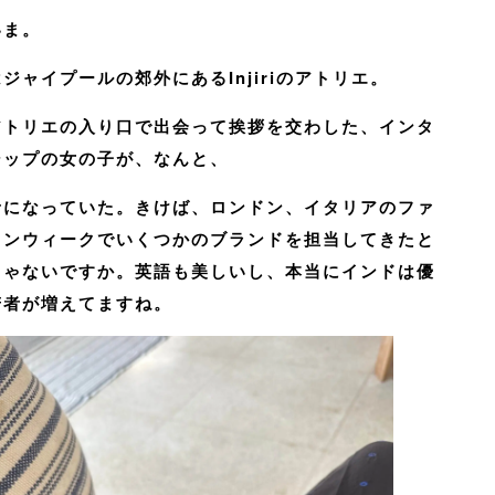
いま。
ジャイプールの郊外にあるInjiriのアトリエ。
アトリエの入り口で出会って挨拶を交わした、インタ
シップの女の子が、なんと、
者になっていた。きけば、ロンドン、イタリアのファ
ョンウィークでいくつかのブランドを担当してきたと
じゃないですか。英語も美しいし、本当にインドは優
若者が増えてますね。