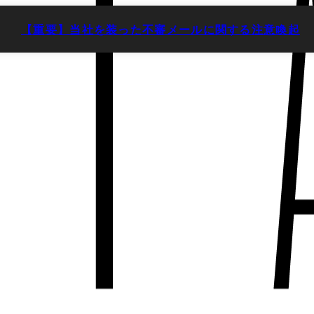
【重要】当社を装った不審メールに関する注意喚起