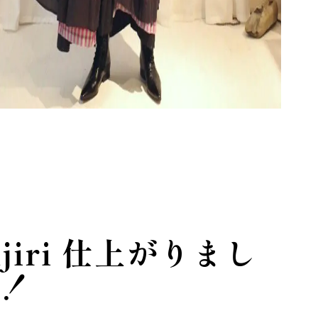
njiri 仕上がりまし
！