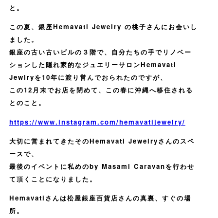
と。
この夏、銀座Hemavati Jewelry の桃子さんにお会いし
ました。
銀座の古い古いビルの３階で、自分たちの手でリノベー
ションした隠れ家的なジュエリーサロンHemavati
Jewlryを10年に渡り営んでおられたのですが、
この12月末でお店を閉めて、この春に沖縄へ移住される
とのこと。
https://www.instagram.com/hemavatijewelry/
大切に営まれてきたそのHemavati Jewelryさんのスペ
ースで、
最後のイベントに私めのby Masami Caravanを行わせ
て頂くことになりました。
Hemavatiさんは松屋銀座百貨店さんの真裏、すぐの場
所。