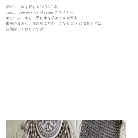
猫狂い、旅を愛するTARA主宰。
Jaipur Jewelry by Masamiデザイナー。
美しい人、美しい手仕事を求めて東奔西走。
銀座の裏通り、猫の額ほどの小さなサロン に収集しては
徒然綴っております🖋