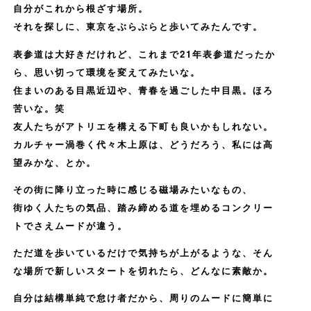
自分がこれから根ざす場所。
それを探しに、東京をぶらぶらと歩いてみたんです。
表参道は大好きだけれど、これまで21年表参道だったか
ら、思い切って環境を変えてみたいな。
住まいのある目黒近辺や、青春を過ごした中目黒。ほろ
苦いな。笑
友人たちがアトリエを構える下町も良いかもしれない。
カルチャー渦巻く代々木上原は、どうだろう、私には高
望みかな、とか。
その街に降り立った時に感じる磁場みたいなもの、
街ゆく人たちの気品、踏み締める道を埋めるコンクリー
トでさえムードが違う。
ただ道を歩いているだけで気持ちが上がるような、そん
な場所で新しいスタートを切れたら、どんなに素敵か。
自分は結構単純で怠け者だから、周りのムードに簡単に