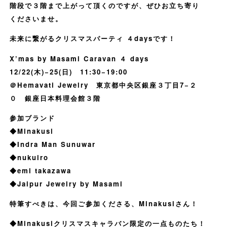
階段で３階まで上がって頂くのですが、ぜひお立ち寄り
くださいませ。
未来に繋がるクリスマスパーティ ４daysです！
X’mas by Masami Caravan ４ days
12/22(木)−25(日) 11:30−19:00
＠Hemavati Jewelry 東京都中央区銀座３丁目7−２
０ 銀座日本料理会館３階
参加ブランド
◆Minakusi
◆Indra Man Sunuwar
◆nukuiro
◆emi takazawa
◆Jaipur Jewelry by Masami
特筆すべきは、今回ご参加くださる、Minakusiさん！
◆Minakusiクリスマスキャラバン限定の一点ものたち！