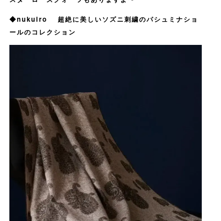
◆nukuiro 超絶に美しいソズニ刺繍のパシュミナショ
ールのコレクション