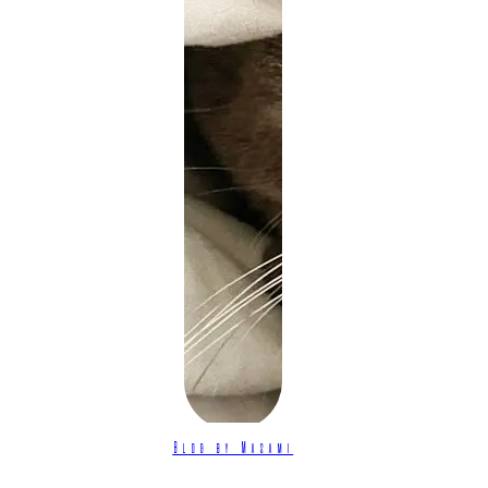
Blog by Masami