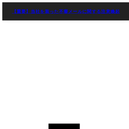
【重要】当社を装った不審メールに関する注意喚起