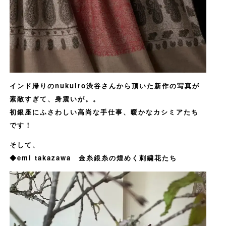
インド帰りのnukuiro渋谷さんから頂いた新作の写真が
素敵すぎて、身震いが。。
初銀座にふさわしい高尚な手仕事、暖かなカシミアたち
です！
そして、
◆emi takazawa 金糸銀糸の煌めく刺繍花たち